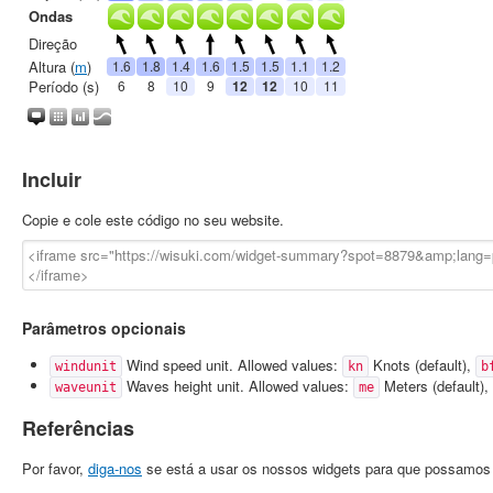
Incluir
Copie e cole este código no seu website.
Parâmetros opcionais
Wind speed unit. Allowed values:
Knots (default),
windunit
kn
b
Waves height unit. Allowed values:
Meters (default),
waveunit
me
Referências
Por favor,
diga-nos
se está a usar os nossos widgets para que possamos a