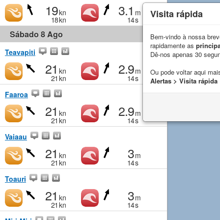
19
3.1
Visita rápida
kn
m
18
kn
14
s
Sábado 8 Ago
Bem-vindo à nossa breve
rapidamente as
principa
Teavapiti
Dê-nos apenas 30 segu
21
2.9
kn
m
Ou pode voltar aqui mais
21
kn
14
s
Alertas > Visita rápida
Faaroa
21
2.9
kn
m
21
kn
14
s
Vaiaau
21
3
kn
m
21
kn
14
s
Toauri
21
3
kn
m
21
kn
14
s