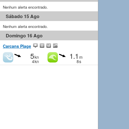
Nenhum alerta encontrado.
Sábado 15 Ago
Nenhum alerta encontrado.
Domingo 16 Ago
Carcans Plage
5
1.1
kn
m
4
kn
8
s